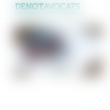
L’immobilier du conseil au contentieux