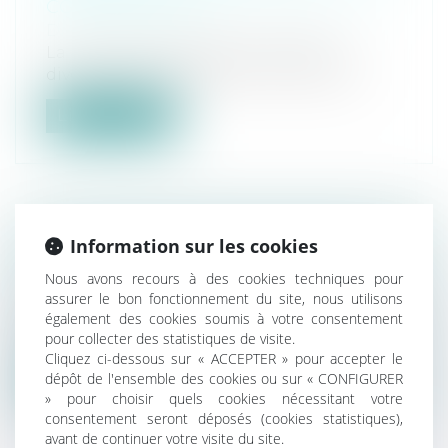
COMMERCIAUX
Droit commercial
/
Baux commerciaux
La loi « pouvoir d’achat » comporte
diverses mesures fiscales et sociales vis...
Lire la suite
Information sur les cookies
L’AUGMENTATION DES LOYERS
COMMERCIAUX EST PLAFONNÉE
Nous avons recours à des cookies techniques pour
Droit commercial
/
Baux commerciaux
assurer le bon fonctionnement du site, nous utilisons
La récente loi relative à la protection du
également des cookies soumis à votre consentement
pour collecter des statistiques de visite.
pouvoir d’achat vient limiter l’au...
Cliquez ci-dessous sur « ACCEPTER » pour accepter le
dépôt de l'ensemble des cookies ou sur « CONFIGURER
Lire la suite
» pour choisir quels cookies nécessitant votre
consentement seront déposés (cookies statistiques),
avant de continuer votre visite du site.