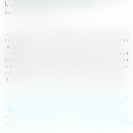
L’EXIGIBILITE DES LOYERS
Publié le :
13/05/2020
Le 13 mai 2020, une nouvelle ordonnance modifie les
délais judiciaires et l’exigibilité des loyers des mois d’avril à
juin 2020.
Tandis que leur paiement est reporté jusqu’au 24 août
2020, les commandements de payer, quant à eux, voient
leur terme reporté en fonction de leur date de
délivrance.
Nous mettons à votre disposition un tableau récapitulatif.
Pour vous aider, télécharger le tableau de
report des délais des commandements de payer
depuis la crise sanitaire
ordonnance_n--2020-
306_du_25_mars_2020_version_consolidee_au_2020